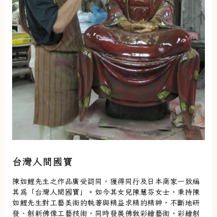
台灣人間國寶
陳如鯉先生之作品廣受認同，獲得同行及日本商家一致稱
其為「台灣人間國寶」。如今其女兒陳慧芬女士，秉持陳
如鯉先生對工藝美術的執著與精益求精的精神，不斷地研
發、創新佛像工藝技術，同時發展佛教彩繪藝術，彩繪創