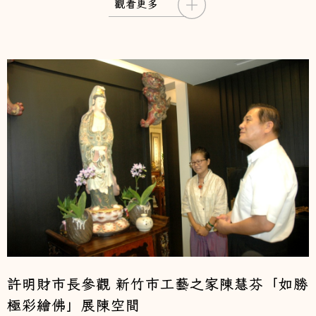
觀看更多
許明財市長參觀 新竹市工藝之家陳慧芬「如勝
極彩繪佛」展陳空間