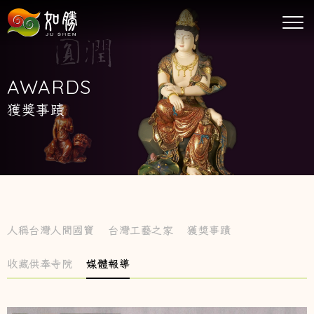
AWARDS
獲獎事蹟
人稱台灣人間國寶
台灣工藝之家
獲獎事蹟
收藏供奉寺院
媒體報導